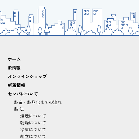
ホーム
IR情報
オンラインショップ
新着情報
センバについて
製造・製品化までの流れ
製 法
焙焼について
乾燥について
冷凍について
組立について