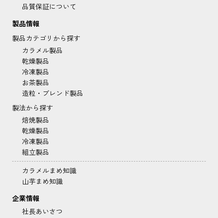
品質保証について
製品情報
製品カテゴリから探す
カラメル製品
乾燥製品
冷凍製品
お茶製品
造粒・ブレンド製品
製法から探す
焙焼製品
乾燥製品
冷凍製品
組立製品
カラメルまめ知識
山芋まめ知識
企業情報
社長あいさつ