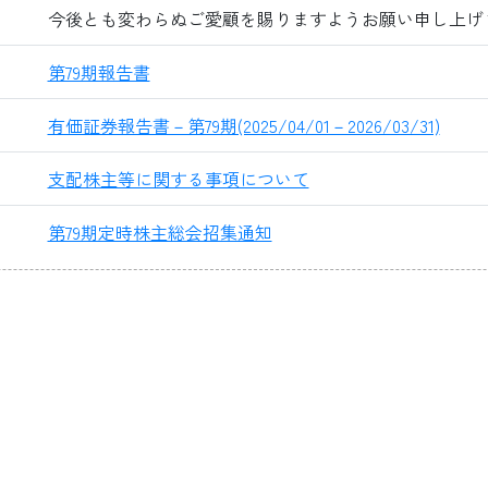
今後とも変わらぬご愛顧を賜りますようお願い申し上げ
第79期報告書
有価証券報告書－第79期(2025/04/01－2026/03/31)
支配株主等に関する事項について
第79期定時株主総会招集通知