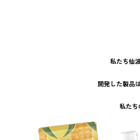
私たち仙
開発した製品
私たち