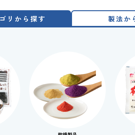
ゴリから探す
製法か
乾燥製品