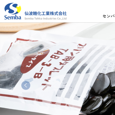
セン
前へ