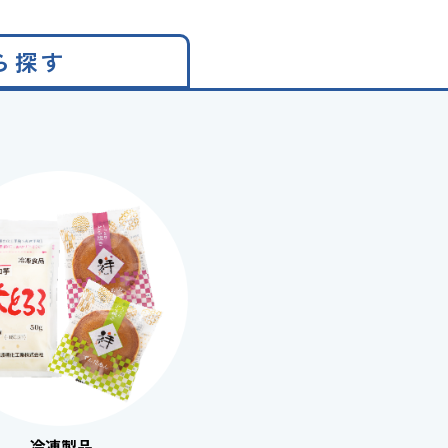
ら探す
冷凍製品